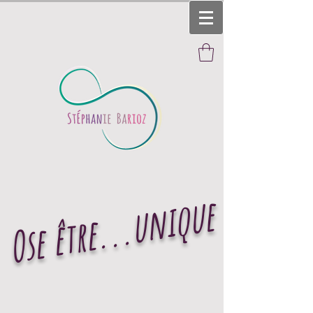
Ose être...unique