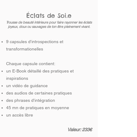
Éclats de Soi.e
Trousse de beauté intérieure pour faire rayonner les éclats
joyeux, doux
ou sauvages de ton être pleinement vivant.
9 capsules d'introspections et
transformationelles
Chaque capsule contient:
un E-Book détaillé des pratiques et
inspirations
un vidéo de guidance
des audios de certaines pratiques
des phrases d'intégration
45 mn de pratiques en moyenne
un accès libre
Valeur: 233€