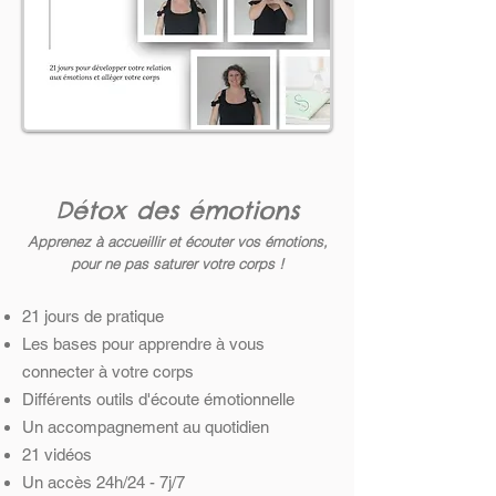
Détox des émotions
Apprenez à accueillir et écouter vos émotions,
pour ne pas saturer votre corps !
21 jours de pratique
Les bases pour apprendre à vous
connecter à votre corps
Différents outils d'écoute émotionnelle
Un accompagnement au quotidien
21 vidéos
Un accès 24h/24 - 7j/7