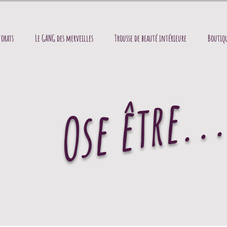
orats
Le GANG des merveilles
Trousse de beauté intérieure
Boutiqu
Ose être..