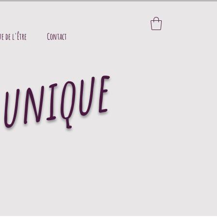
e de l'Être
Contact
.unique