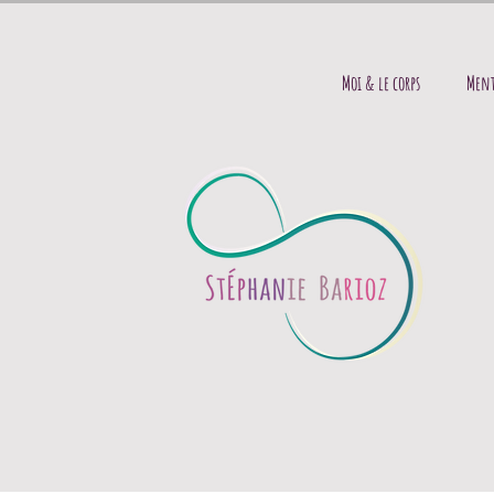
Moi & le corps
Ment