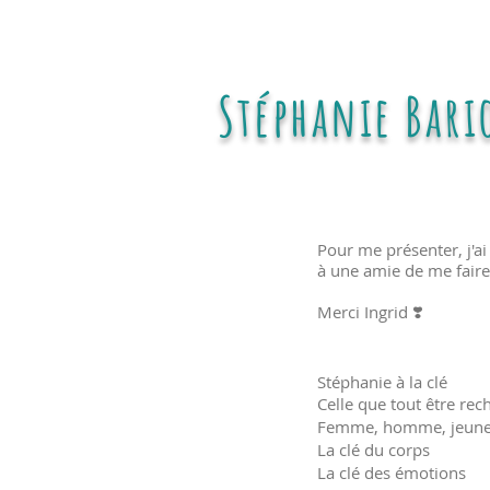
Stéphanie Bari
Pour me présenter, j'a
à une amie de me faire 
Merci Ingrid ❣️
Stéphanie à la clé
Celle que tout être rec
Femme, homme, jeune 
La clé du corps
La clé des émotions