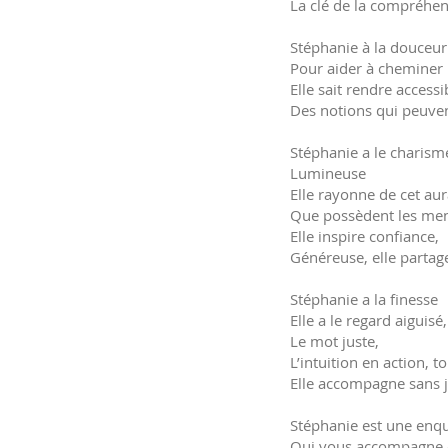
La clé de la compréhe
Stéphanie à la douceur
Pour aider à cheminer
Elle sait rendre access
Des notions qui peuv
Stéphanie a le charis
Lumineuse
Elle rayonne de cet au
Que possèdent les mene
Elle inspire confiance,
Généreuse, elle partage
Stéphanie a la finesse
Elle a le regard aiguisé
Le mot juste,
L’intuition en action, t
Elle accompagne sans 
Stéphanie est une enqu
Qui vous accompagne d