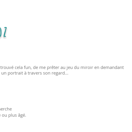
oz
i trouvé cela fun, de me prêter au jeu du miroir en demandant
un portrait à travers son regard...
herche
ou plus âgé.