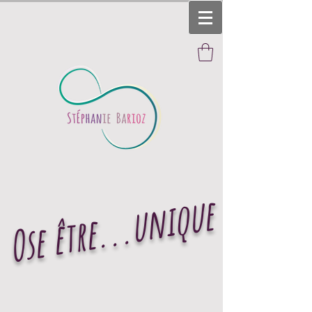
Ose être...unique