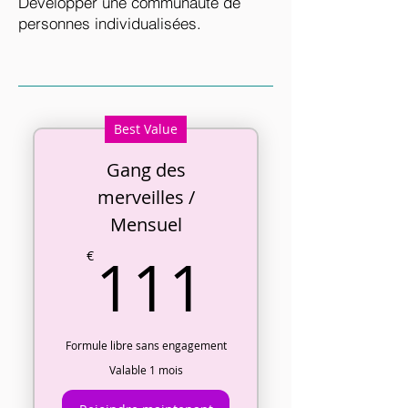
Développer une communauté de
personnes individualisées.
Best Value
Gang des
merveilles /
Mensuel
111€
111
€
Formule libre sans engagement
Valable 1 mois