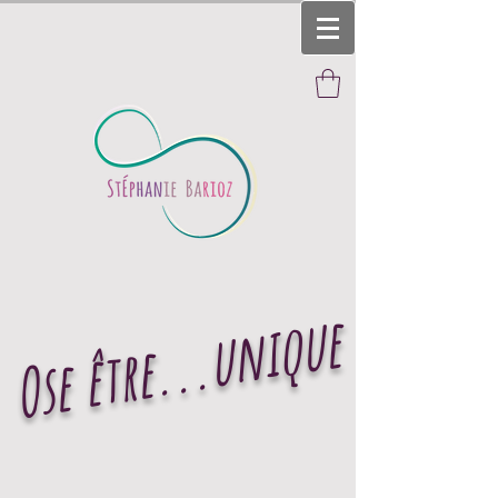
Ose être...unique