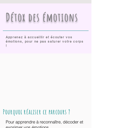
Détox des émotions
Apprenez à accueillir et écouter vos
émotions, pour ne pas saturer votre corps
!
Pourquoi réaliser ce parcours ?
Pour apprendre à reconnaître,
décoder et
exprimer vos émotions.