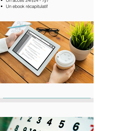
Un accès 24h/24 - 7j/7
Un ebook récapitulatif