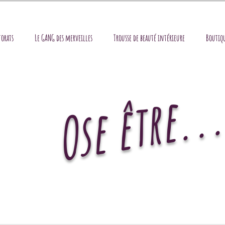
orats
Le GANG des merveilles
Trousse de beauté intérieure
Boutiqu
Ose être..