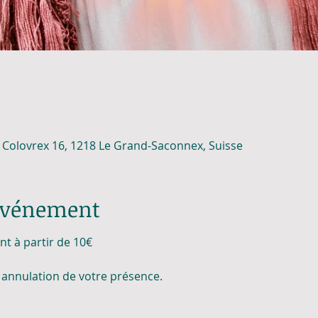
e Colovrex 16, 1218 Le Grand-Saconnex, Suisse
'événement
ent à partir de 10€
annulation de votre présence.