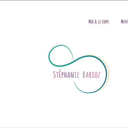
Moi & le corps
Ment