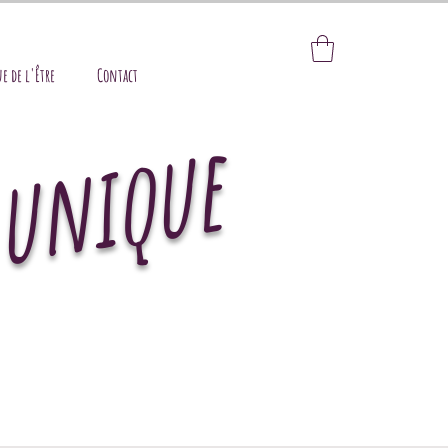
e de l'Être
Contact
.unique